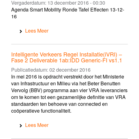
Vergaderdatum:
13 december 2016 - 00:30
Agenda Smart Mobility Ronde Tafel Effecten 13-12-
16
Lees Meer
Intelligente Verkeers Regel Installatie(iVRI) –
Fase 2 Deliverable 1ab:IDD Generic-FI vs1.1
Publicatiedatum:
02 december 2016
In mei 2016 is opdracht verstrekt door het Ministerie
van Infrastructuur en Milieu via het Beter Benutten
Vervolg (BBV) programma aan vier VRA leveranciers
om te komen tot een gezamenlijke definitie van VRA
standaarden ten behoeve van connected en
coöperatieve functionaliteit.
Lees Meer