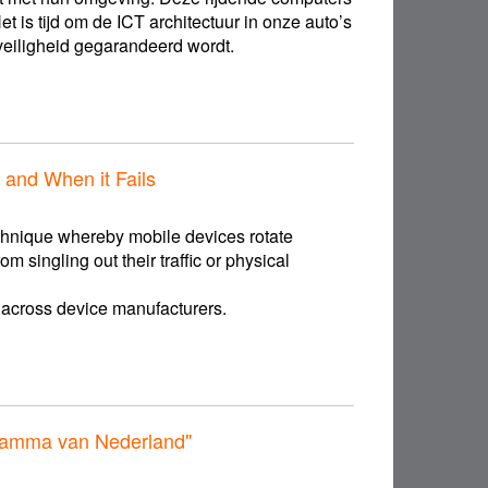
 is tijd om de ICT architectuur in onze auto’s
veiligheid gegarandeerd wordt.
and When it Fails
chnique whereby mobile devices rotate
 singling out their traffic or physical
 across device manufacturers.
ramma van Nederland"