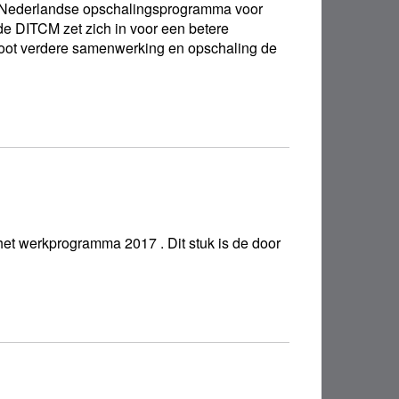
 Nederlandse opschalingsprogramma voor
de DITCM zet zich in voor een betere
root verdere samenwerking en opschaling de
het werkprogramma 2017 . Dit stuk is de door