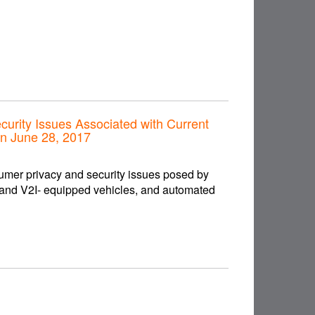
urity Issues Associated with Current
n June 28, 2017
er privacy and security issues posed by
- and V2I- equipped vehicles, and automated