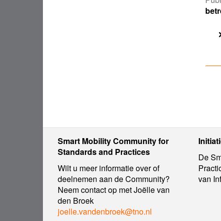
betr
Smart Mobility Community for
Initiat
Standards and Practices
De Sma
Wilt u meer informatie over of
Practi
deelnemen aan de Community?
van In
Neem contact op met Joëlle van
den Broek
joelle.vandenbroek@tno.nl