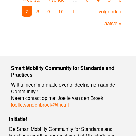
7
8
9
10
11
…
volgende ›
laatste »
Smart Mobility Community for Standards and
Practices
Wilt u meer informatie over of deelnemen aan de
Community?
Neem contact op met Joëlle van den Broek
joelle.vandenbroek@tno.nl
Initiatief
De Smart Mobility Community for Standards and
Practices wordt in opdracht van het Ministerie van