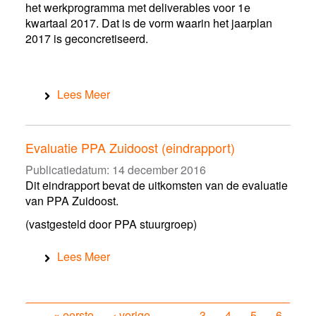
het werkprogramma met deliverables voor 1e
kwartaal 2017. Dat is de vorm waarin het jaarplan
2017 is geconcretiseerd.
Lees Meer
Evaluatie PPA Zuidoost (eindrapport)
Publicatiedatum:
14 december 2016
Dit eindrapport bevat de uitkomsten van de evaluatie
van PPA Zuidoost.
(vastgesteld door PPA stuurgroep)
Lees Meer
« eerste
‹ vorige
…
3
4
5
6