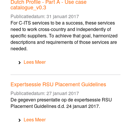
Dutch Profile - Part A - Use case
catalogue_v0.3
Publicatiedatum:
31 januari 2017
For C-ITS services to be a success, these services
need to work cross-country and independently of
specific suppliers. To achieve that goal, harmonized
descriptions and requirements of those services are
needed.
Lees Meer
Expertsessie RSU Placement Guidelines
Publicatiedatum:
27 januari 2017
De gegeven presentatie op de expertsessie RSU
Placement Guidelines d.d. 24 januari 2017.
Lees Meer