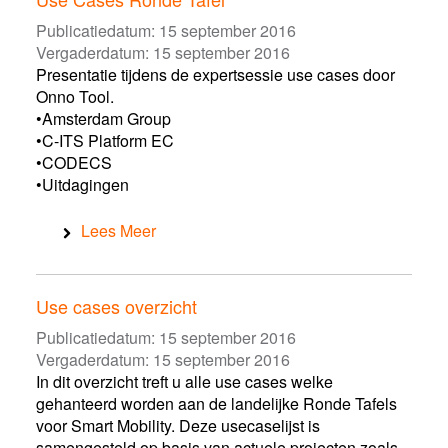
Publicatiedatum:
15 september 2016
Vergaderdatum:
15 september 2016
Presentatie tijdens de expertsessie use cases door
Onno Tool.
•Amsterdam Group
•C-ITS Platform EC
•CODECS
•Uitdagingen
Lees Meer
Use cases overzicht
Publicatiedatum:
15 september 2016
Vergaderdatum:
15 september 2016
In dit overzicht treft u alle use cases welke
gehanteerd worden aan de landelijke Ronde Tafels
voor Smart Mobility. Deze usecaselijst is
samengesteld op basis van actuele projecten zoals