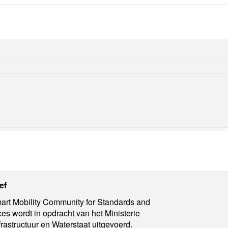
ief
rt Mobility Community for Standards and
ces wordt in opdracht van het Ministerie
frastructuur en Waterstaat uitgevoerd.