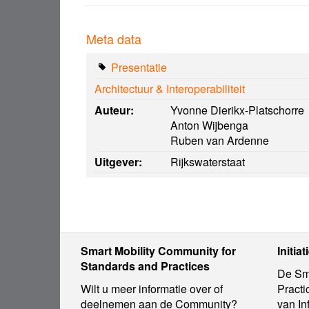
Meta data
Presentatie
Architectuur & Interoperabiliteit
Auteur:
Yvonne Dierikx-Platschorre
Anton Wijbenga
Ruben van Ardenne
Uitgever:
Rijkswaterstaat
Smart Mobility Community for
Initiat
Standards and Practices
De Sma
Wilt u meer informatie over of
Practi
deelnemen aan de Community?
van In