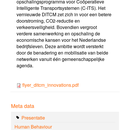
opschalingsprogramma voor Coöperatieve
Intelligente Transportsystemen (C-ITS). Het
vernieuwde DITCM zet zich in voor een betere
doorstroming, CO2-reductie en
verkeersveiligheid. Bovendien vergroot
verdere samenwerking en opschaling de
economische kansen voor het Nederlandse
bedrijfsleven. Deze ambitie wordt versterkt
door de benadering en mobilisatie van beide
netwerken vanuit één gemeenschappelijke
agenda.
flyer_ditcm_innovations.pdf
Meta data
Presentatie
Human Behaviour