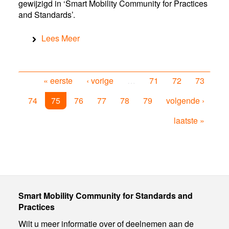
gewijzigd in ‘Smart Mobility Community for Practices
and Standards’.
Lees Meer
« eerste
‹ vorige
…
71
72
73
74
75
76
77
78
79
volgende ›
laatste »
Smart Mobility Community for Standards and
Practices
Wilt u meer informatie over of deelnemen aan de