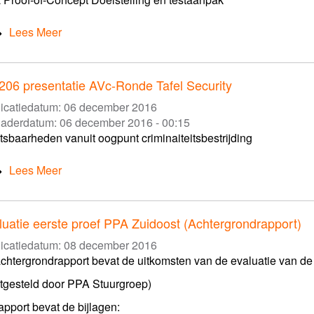
Lees Meer
206 presentatie AVc-Ronde Tafel Security
icatiedatum:
06 december 2016
gaderdatum:
06 december 2016 - 00:15
sbaarheden vanuit oogpunt criminaiteitsbestrijding
Lees Meer
luatie eerste proef PPA Zuidoost (Achtergrondrapport)
icatiedatum:
08 december 2016
achtergrondrapport bevat de uitkomsten van de evaluatie van de
tgesteld door PPA Stuurgroep)
rapport bevat de bijlagen: