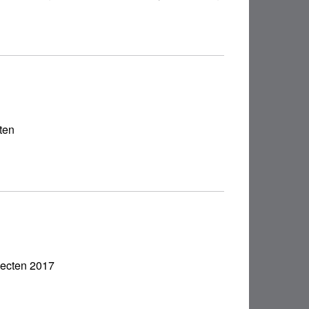
ten
fecten 2017