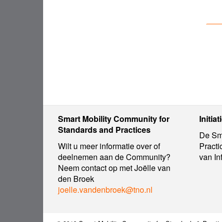
Smart Mobility Community for
Initiat
Standards and Practices
De Sma
Wilt u meer informatie over of
Practi
deelnemen aan de Community?
van In
Neem contact op met Joëlle van
den Broek
joelle.vandenbroek@tno.nl