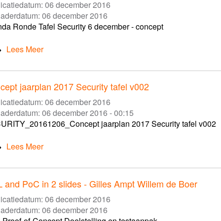
icatiedatum:
06 december 2016
gaderdatum:
06 december 2016
da Ronde Tafel Security 6 december - concept
Lees Meer
cept jaarplan 2017 Security tafel v002
icatiedatum:
06 december 2016
gaderdatum:
06 december 2016 - 00:15
RITY_20161206_Concept jaarplan 2017 Security tafel v002
Lees Meer
L and PoC in 2 slides - Gilles Ampt Willem de Boer
icatiedatum:
06 december 2016
gaderdatum:
06 december 2016
 Proof-of-Concept Doelstelling en testaanpak