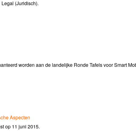
Legal (Juridisch).
gehanteerd worden aan de landelijke Ronde Tafels voor Smart Mobi
ische Aspecten
t op 11 juni 2015.