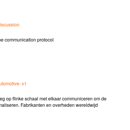
discussion
one communication protocol
Automotive- v1
eg op flinke schaal met elkaar communiceren om de
imaliseren. Fabrikanten en overheden wereldwijd