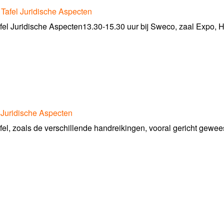
Tafel Juridische Aspecten
 Juridische Aspecten13.30-15.30 uur bij Sweco, zaal Expo, Holl
 Juridische Aspecten
afel, zoals de verschillende handreikingen, vooral gericht gewees