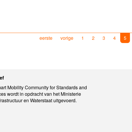
eerste
vorige
1
2
3
4
5
ief
rt Mobility Community for Standards and
ces wordt in opdracht van het Ministerie
frastructuur en Waterstaat uitgevoerd.