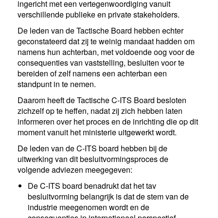
ingericht met een vertegenwoordiging vanuit
verschillende publieke en private stakeholders.
De leden van de Tactische Board hebben echter
geconstateerd dat zij te weinig mandaat hadden om
namens hun achterban, met voldoende oog voor de
consequenties van vaststelling, besluiten voor te
bereiden of zelf namens een achterban een
standpunt in te nemen.
Daarom heeft de Tactische C-ITS Board besloten
zichzelf op te heffen, nadat zij zich hebben laten
informeren over het proces en de inrichting die op dit
moment vanuit het ministerie uitgewerkt wordt.
De leden van de C-ITS board hebben bij de
uitwerking van dit besluitvormingsproces de
volgende adviezen meegegeven:
De C-ITS board benadrukt dat het tav
besluitvorming belangrijk is dat de stem van de
industrie meegenomen wordt en de
consequenties in internationaal perspectief .