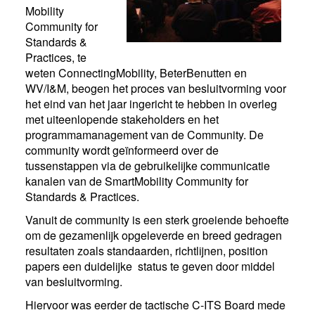
Mobility
Community for
Standards &
Practices, te
weten ConnectingMobility, BeterBenutten en
WV/I&M, beogen het proces van besluitvorming voor
het eind van het jaar ingericht te hebben in overleg
met uiteenlopende stakeholders en het
programmamanagement van de Community. De
community wordt geïnformeerd over de
tussenstappen via de gebruikelijke communicatie
kanalen van de SmartMobility Community for
Standards & Practices.
Vanuit de community is een sterk groeiende behoefte
om de gezamenlijk opgeleverde en breed gedragen
resultaten zoals standaarden, richtlijnen, position
papers een duidelijke status te geven door middel
van besluitvorming.
Hiervoor was eerder de tactische C-ITS Board mede