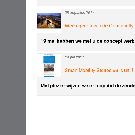
08 augustus 2017
Werkagenda van de Community
19 mei hebben we met u de concept werka
14 juli 2017
Smart Mobility Stories #6 is uit !!
Met plezier wijzen we er u op dat de zesd