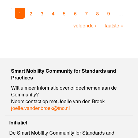
1
2
3
4
5
6
7
8
9
…
volgende ›
laatste »
Smart Mobility Community for Standards and
Practices
Wilt u meer informatie over of deelnemen aan de
Community?
Neem contact op met Joëlle van den Broek
joelle.vandenbroek@tno.nl
Initiatief
De Smart Mobility Community for Standards and