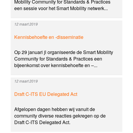
Mobility Community for Standards & Practices
een sessie voor het Smart Mobility netwerk...
12 maart 2019
Kennisbehoefte en -disseminatie
Op 29 januari jl organiseerde de Smart Mobility
Community for Standards & Practices een
bijeenkomst over kennisbehoefte en –...
12 maart 2019
Draft C-ITS EU Delegated Act
Afgelopen dagen hebben wij vanuit de
community diverse reacties gekregen op de
Draft C-ITS Delegated Act.