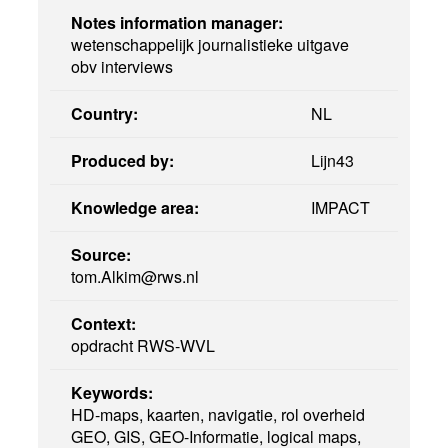
Notes information manager:
wetenschappelijk journalistieke uitgave
obv interviews
Country:
NL
Produced by:
Lijn43
Knowledge area:
IMPACT
Source:
tom.Alkim@rws.nl
Context:
opdracht RWS-WVL
Keywords:
HD-maps, kaarten, navigatie, rol overheid
GEO, GIS, GEO-Informatie, logical maps,