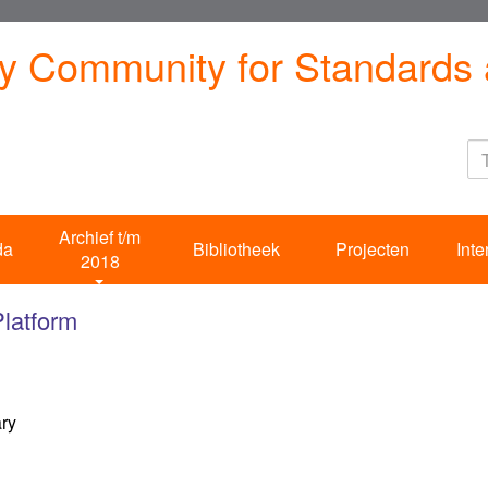
ty Community for Standards 
Archief t/m
da
Bibliotheek
Projecten
Inte
2018
latform
ary