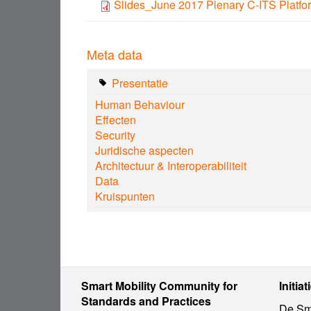
Slides_June 2017 Plenary C-ITS Platfo
Meta data
Presentatie
Human Behaviour
Effecten
Security
Juridische aspecten
Architectuur & Interoperabiliteit
Data
Kruispunten
Smart Mobility Community for
Initiat
Standards and Practices
De Sma