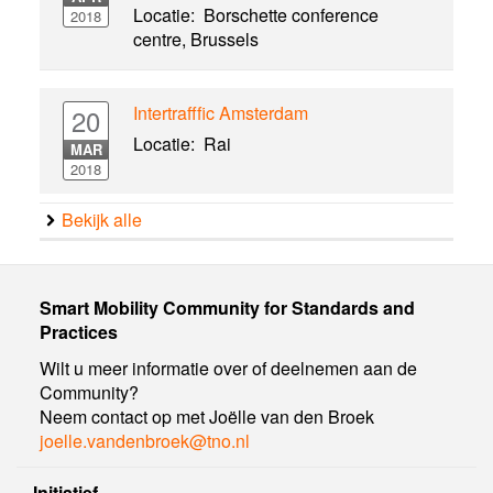
Locatie:
Borschette conference
2018
centre, Brussels
Intertrafffic Amsterdam
20
Locatie:
Rai
MAR
2018
Bekijk alle
Smart Mobility Community for Standards and
Practices
Wilt u meer informatie over of deelnemen aan de
Community?
Neem contact op met Joëlle van den Broek
joelle.vandenbroek@tno.nl
Initiatief