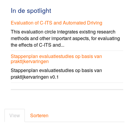
In de spotlight
Evaluation of C-ITS and Automated Driving
This evaluation circle integrates existing research
methods and other important aspects, for evaluating
the effects of C-ITS and...
Stappenplan evaluatiestudies op basis van
praktijkervaringen
Stappenplan evaluatiestudies op basis van
praktijkervaringen v0.1
Primary
tabs
View
(active
Sorteren
tab)