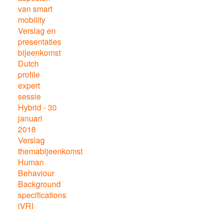
van smart
mobility
Verslag en
presentaties
bijeenkomst
Dutch
profile
expert
sessie
Hybrid - 30
januari
2018
Verslag
themabijeenkomst
Human
Behaviour
Background
specifications
iVRI