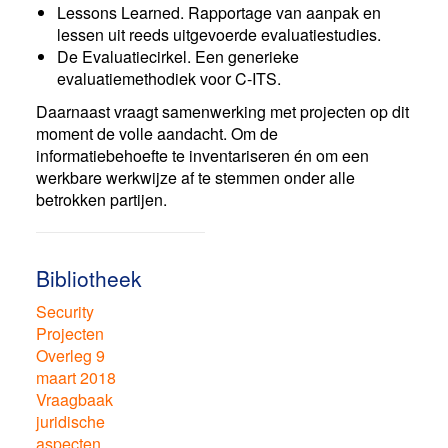
Lessons Learned. Rapportage van aanpak en
lessen uit reeds uitgevoerde evaluatiestudies.
De Evaluatiecirkel. Een generieke
evaluatiemethodiek voor C-ITS.
Daarnaast vraagt samenwerking met projecten op dit
moment de volle aandacht. Om de
informatiebehoefte te inventariseren én om een
werkbare werkwijze af te stemmen onder alle
betrokken partijen.
Bibliotheek
Security
Projecten
Overleg 9
maart 2018
Vraagbaak
juridische
aspecten