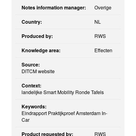
Notes information manager:
Overige
Country:
NL
Produced by:
RWS
Knowledge area:
Effecten
Source:
DITCM website
Context:
landelijke Smart Mobility Ronde Tafels
Keywords:
Eindrapport Praktijkproef Amsterdam In-
Car
Product requested by:
RWS