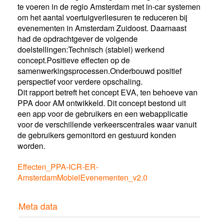
te voeren in de regio Amsterdam met in-car systemen
om het aantal voertuigverliesuren te reduceren bij
evenementen in Amsterdam Zuidoost. Daarnaast
had de opdrachtgever de volgende
doelstellingen:Technisch (stabiel) werkend
concept.Positieve effecten op de
samenwerkingsprocessen.Onderbouwd positief
perspectief voor verdere opschaling.
Dit rapport betreft het concept EVA, ten behoeve van
PPA door AM ontwikkeld. Dit concept bestond uit
een app voor de gebruikers en een webapplicatie
voor de verschillende verkeerscentrales waar vanuit
de gebruikers gemonitord en gestuurd konden
worden.
Effecten_PPA-ICR-ER-
AmsterdamMobielEvenementen_v2.0
Meta data