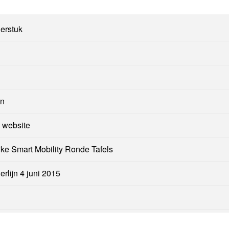
erstuk
en
 website
jke Smart Mobility Ronde Tafels
rlijn 4 juni 2015