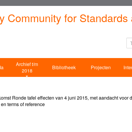
ty Community for Standards 
Archief t/m
da
Bibliotheek
Projecten
Inte
2018
omst Ronde tafel effecten van 4 juni 2015, met aandacht voor 
 en terms of reference