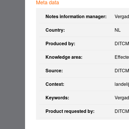
Meta data
Notes information manager:
Vergad
Country:
NL
Produced by:
DITCM
Knowledge area:
Effect
Source:
DITCM
Context:
landeli
Keywords:
Vergade
Product requested by:
DITCM