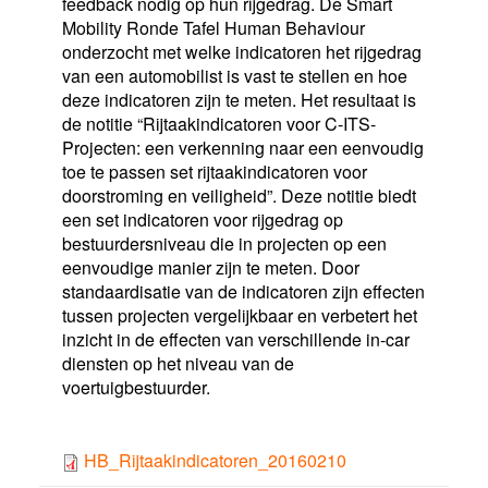
feedback nodig op hun rijgedrag. De Smart
Mobility Ronde Tafel Human Behaviour
onderzocht met welke indicatoren het rijgedrag
van een automobilist is vast te stellen en hoe
deze indicatoren zijn te meten. Het resultaat is
de notitie “Rijtaakindicatoren voor C-ITS-
Projecten: een verkenning naar een eenvoudig
toe te passen set rijtaakindicatoren voor
doorstroming en veiligheid”. Deze notitie biedt
een set indicatoren voor rijgedrag op
bestuurdersniveau die in projecten op een
eenvoudige manier zijn te meten. Door
standaardisatie van de indicatoren zijn effecten
tussen projecten vergelijkbaar en verbetert het
inzicht in de effecten van verschillende in-car
diensten op het niveau van de
voertuigbestuurder.
HB_Rijtaakindicatoren_20160210