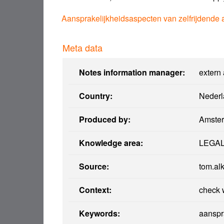
Aansprakelijkheidsaspecten van zelfrijdende
Meta data
Notes information manager:
extern
Country:
Nederl
Produced by:
Amster
Knowledge area:
LEGA
Source:
tom.al
Context:
check 
Keywords:
aanspr