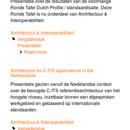
Presentatie over de resultaten van de voormalige
Ronde Tafel Dutch Profile / standaardisatie. Deze
Ronde Tafel is nu onderdeel van Architectuur &
Interoperabiliteit.
Architectuur & Interoperabiliteit
Vergaderstuk
Presentatie
Read more
about
Resultaten
Standaardisatie
Architecture for C-ITS applications in the
Tafel
Netherlands
2015/16
Presentatie gezien vanuit de Nedelandse context
over de beoogde C-ITS referentiearchitectuur van het
hoogste niveau, inzetbaar binnen een afgesproken
werkgebied en gebaseerd op internationale
standaarden.
Architectuur & Interoperabiliteit
Vergaderstuk