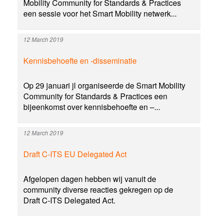
Mobility Community for Standards & Practices
een sessie voor het Smart Mobility netwerk...
12 March 2019
Kennisbehoefte en -disseminatie
Op 29 januari jl organiseerde de Smart Mobility
Community for Standards & Practices een
bijeenkomst over kennisbehoefte en –...
12 March 2019
Draft C-ITS EU Delegated Act
Afgelopen dagen hebben wij vanuit de
community diverse reacties gekregen op de
Draft C-ITS Delegated Act.