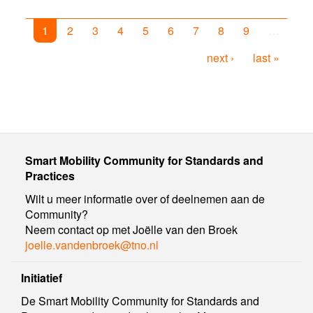
1
2
3
4
5
6
7
8
9
…
next ›
last »
Smart Mobility Community for Standards and
Practices
Wilt u meer informatie over of deelnemen aan de
Community?
Neem contact op met Joëlle van den Broek
joelle.vandenbroek@tno.nl
Initiatief
De Smart Mobility Community for Standards and