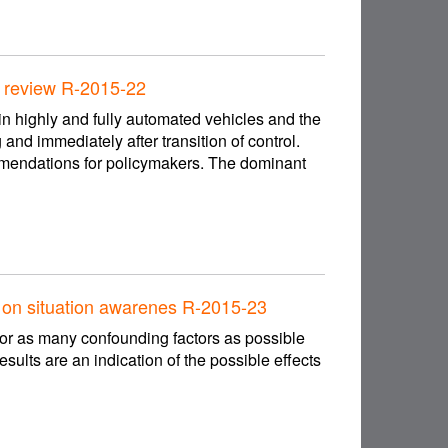
re review R-2015-22
n highly and fully automated vehicles and the
and immediately after transition of control.
mmendations for policymakers. The dominant
ol on situation awarenes R-2015-23
 for as many confounding factors as possible
results are an indication of the possible effects