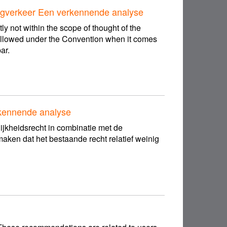
wegverkeer Een verkennende analyse
ly not within the scope of thought of the
allowed under the Convention when it comes
ar.
rkennende analyse
jkheidsrecht in combinatie met de
maken dat het bestaande recht relatief weinig