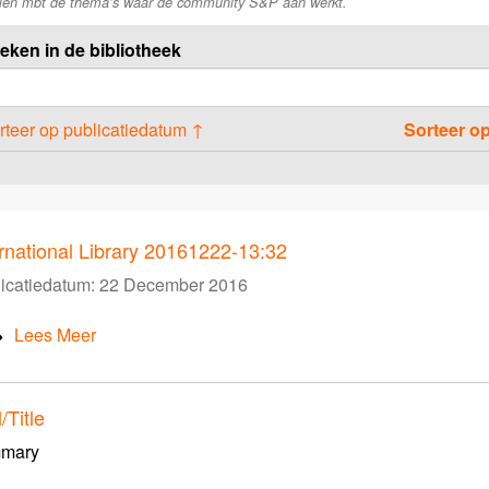
elen mbt de thema’s waar de community S&P aan werkt.
eken in de bibliotheek
rteer op publicatiedatum ↑
Sorteer o
ernational Library 20161222-13:32
icatiedatum:
22 December 2016
Lees Meer
l/Title
mary