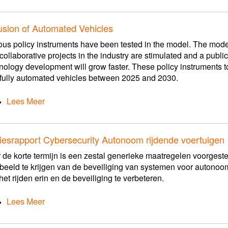
fusion of Automated Vehicles
ous policy instruments have been tested in the model. The mod
collaborative projects in the industry are stimulated and a publi
nology development will grow faster. These policy instruments to
fully automated vehicles between 2025 and 2030.
Lees Meer
iesrapport Cybersecurity Autonoom rijdende voertuigen
 de korte termijn is een zestal generieke maatregelen voorgeste
beeld te krijgen van de beveiliging van systemen voor autonoom
het rijden erin en de beveiliging te verbeteren.
Lees Meer