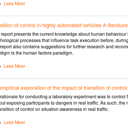
Lees Meer
sition of control in highly automated vehicles A literatu
 report presents the current knowledge about human behaviour i
hological processes that influence task execution before, during 
report also contains suggestions for further research and reco
digm is the human factors paradigm.
Lees Meer
mpirical exploration of the impact of transition of contr
rationale for conducting a laboratory experiment was to control
out exposing participants to dangers in real traffic. As such, the 
ansition of control on situation awareness in real traffic.
Lees Meer