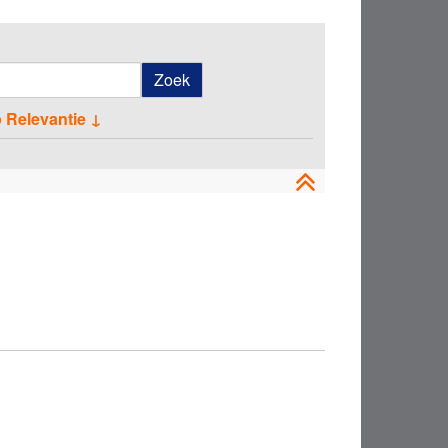
Zoek
p Relevantie ↓